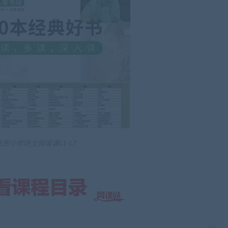
房小学语文阅读课L1-L7