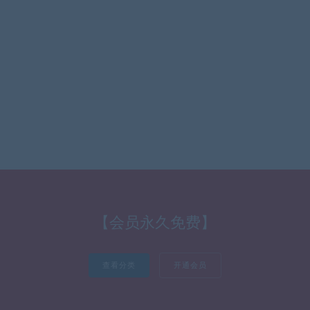
【会员永久免费】
查看分类
开通会员