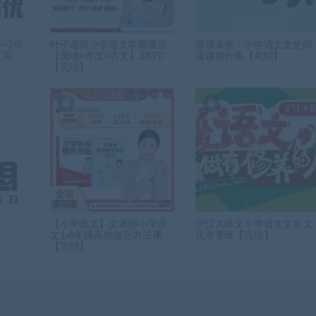
—5年
叶子老师小学语文学霸课堂
厚读未来：小学语文文史阅
【完
【阅读+作文+古文】383节
读课程合集【完结】
【完结】
【小学语文】文老师小学语
沪江大语文小学语文文学文
文1-6年级高效提升方法课
化专享班【完结】
【完结】