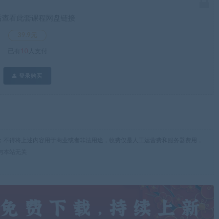
后查看此套课程网盘链接
39.9元
已有
10
人支付
登录购买
；不得将上述内容用于商业或者非法用途，收费仅是人工运营费和服务器费用，
与本站无关