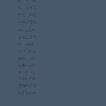
早教启蒙
小学课程
初中课程
高中课程
考证资料
综合分类
小语种
学习方法
专题课程
开通会员
个人中心
登录购买
已购课程
购课问答