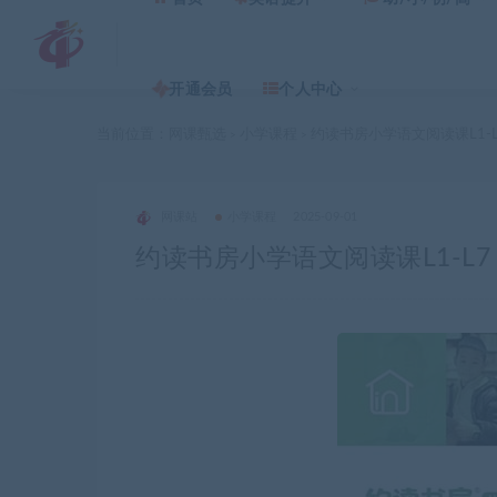
开通会员
个人中心
当前位置：
网课甄选
小学课程
约读书房小学语文阅读课L1-
>
>
网课站
小学课程
2025-09-01
约读书房小学语文阅读课L1-L