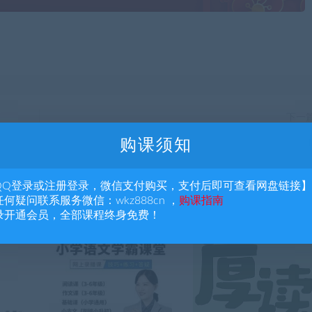
下一
朱莉老师2025新教材8上英语外研
购课须知
QQ登录或注册登录，微信支付购买，支付后即可查看网盘链接】
何疑问联系服务微信：wkz888cn ，
购课指南
录开通会员，全部课程终身免费！