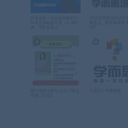
抖音名师：余亦诺老师的小
2021学而思培优小学1
学语文基础提分课（3—6年
级语文，数学春季班
级）有配套讲义
结】
糖豆老师小学语文L1-L7散文
学而思小学素养课
精读【完结】