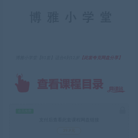
博雅小学堂【81套】适合4到12岁
【此套夸克网盘分享】
会员免费
支付后查看此套课程网盘链接
39.9元