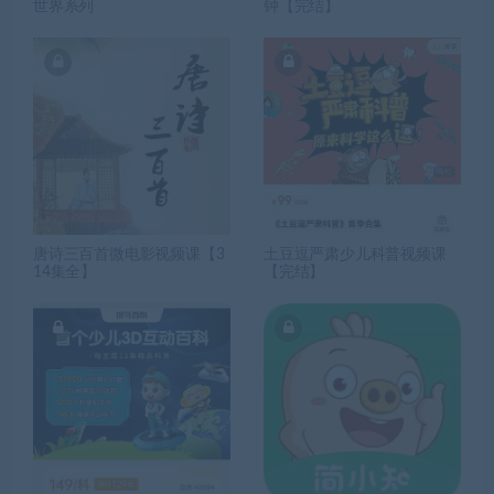
世界系列
钟【完结】
唐诗三百首微电影视频课【3
土豆逗严肃少儿科普视频课
14集全】
【完结】