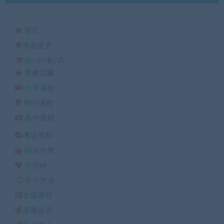
首页
英语提升
幼/小/初/高
早教启蒙
小学课程
初中课程
高中课程
考证资料
综合分类
小语种
学习方法
专题课程
开通会员