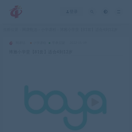
登录
当前位置：
网课甄选
小学课程
博雅小学堂【81套】适合4到12岁
>
>
网课站
小学课程
早教启蒙
2022-11-09
博雅小学堂【81套】适合4到12岁