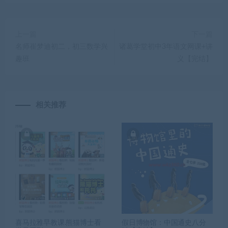
上一篇
下一篇
名师崔梦迪初二，初三数学兴
诸葛学堂初中3年语文网课+讲
趣班
义【完结】
相关推荐
喜马拉雅早教课.熊猫博士看
假日博物馆：中国通史八分