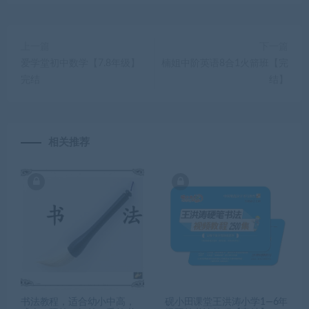
上一篇
下一篇
爱学堂初中数学【7.8年级】
楠姐中阶英语8合1火箭班【完
完结
结】
相关推荐
书法教程，适合幼小中高，
砚小田课堂王洪涛小学1—6年