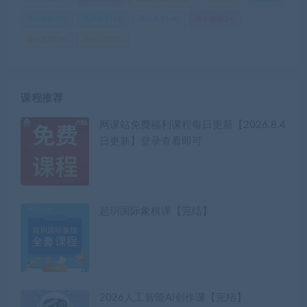
高中全集
(51)
高中化学
(14)
高中数学
(48)
高中物理
(24)
高中英语
(29)
高中语文
(22)
课程推荐
网课站免费福利课程每日更新【2026.8.4
日更新】登录查看即可
超玥国际象棋课【完结】
2026人工智能Ai创作课【完结】