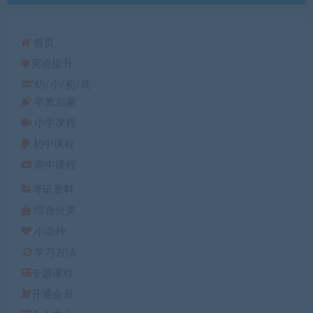
首页
英语提升
幼/小/初/高
早教启蒙
小学课程
初中课程
高中课程
考证资料
综合分类
小语种
学习方法
专题课程
开通会员