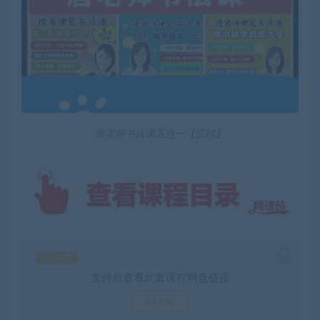
唐老师书法课五合一【完结】
会员免费
支付后查看此套课程网盘链接
29.9元