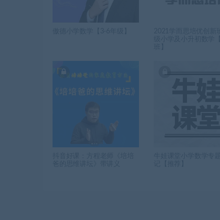
傲德小学数学【3-6年级】
2021学而思培优创新班
级小学及小升初数学
班】
抖音好课：方程老师《培培
牛娃课堂小学数学专题
爸的思维讲坛》带讲义
记【推荐】