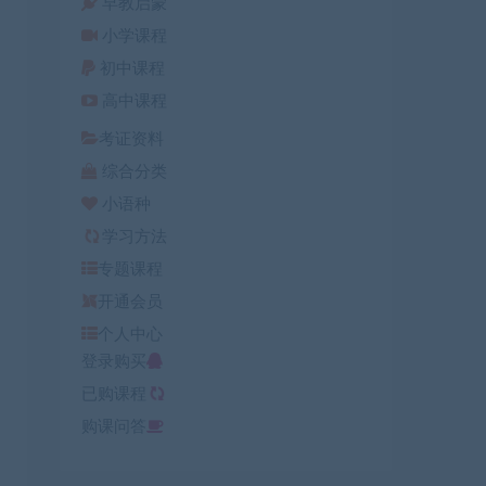
早教启蒙
小学课程
初中课程
高中课程
考证资料
综合分类
小语种
学习方法
专题课程
开通会员
个人中心
登录购买
已购课程
购课问答