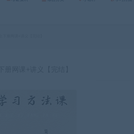
级上下册网课+讲义【完结】
上下册网课+讲义【完结】