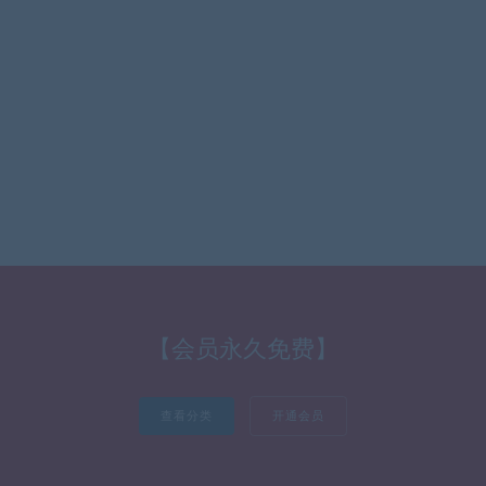
【会员永久免费】
查看分类
开通会员