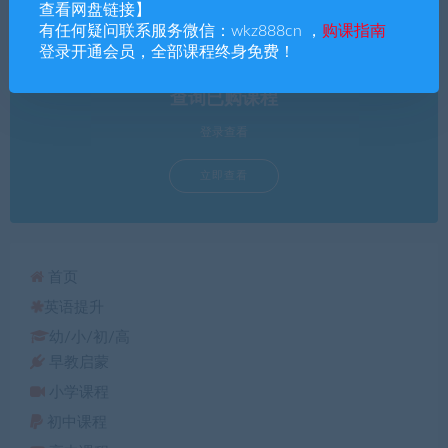
查看网盘链接】
有任何疑问联系服务微信：wkz888cn ，
购课指南
登录开通会员，全部课程终身免费！
查询已购课程
登录查看
立即查看
首页
英语提升
幼/小/初/高
早教启蒙
小学课程
初中课程