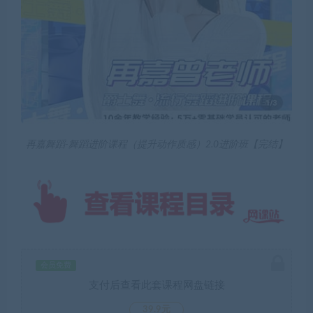
再嘉舞蹈-舞蹈进阶课程（提升动作质感）2.0进阶班【完结】
会员免费
支付后查看此套课程网盘链接
39.9元