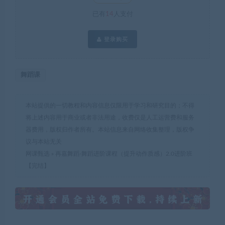
已有
14
人支付
登录购买
舞蹈课
本站提供的一切教程和内容信息仅限用于学习和研究目的；不得
将上述内容用于商业或者非法用途，收费仅是人工运营费和服务
器费用，版权归作者所有。本站信息来自网络收集整理，版权争
议与本站无关
网课甄选
»
再嘉舞蹈-舞蹈进阶课程（提升动作质感）2.0进阶班
【完结】