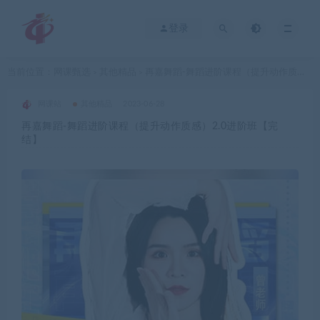
登录
当前位置：
网课甄选
其他精品
再嘉舞蹈-舞蹈进阶课程（提升动作质感）2.0进阶班【完结】
>
>
网课站
其他精品
2023-06-28
再嘉舞蹈-舞蹈进阶课程（提升动作质感）2.0进阶班【完
结】