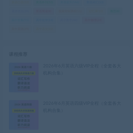
英语口语
(22)
英语外刊
(10)
英语提升
(146)
英语词汇
(33)
英语语法
(29)
英语阅读
(8)
视频剪辑课程
(11)
记忆课
(10)
雅思
(8)
高中全集
(51)
高中化学
(14)
高中数学
(48)
高中物理
(24)
高中英语
(29)
高中语文
(22)
课程推荐
2026年6月英语六级VIP全程（全套各大
机构合集）
2026年6月英语四级VIP全程（全套各大
机构合集）