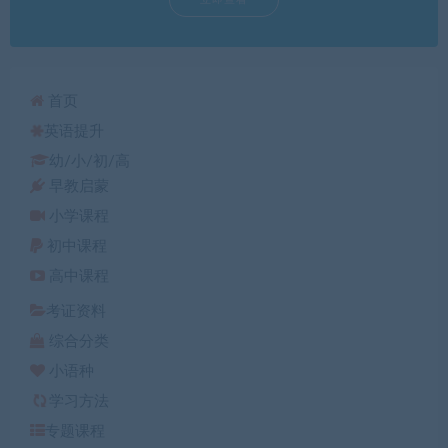
首页
英语提升
幼/小/初/高
早教启蒙
小学课程
初中课程
高中课程
考证资料
综合分类
小语种
学习方法
专题课程