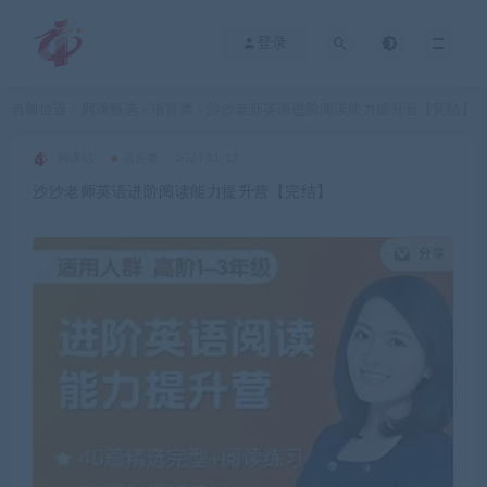
登录
当前位置：
网课甄选
语言类
沙沙老师英语进阶阅读能力提升营【完结】
>
>
网课站
语言类
2024-11-12
沙沙老师英语进阶阅读能力提升营【完结】