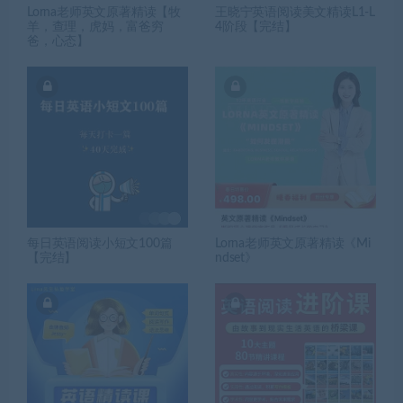
Lorna老师英文原著精读【牧
王晓宁英语阅读美文精读L1-L
羊，查理，虎妈，富爸穷
4阶段【完结】
爸，心态】
每日英语阅读小短文100篇
Lorna老师英文原著精读《Mi
【完结】
ndset》