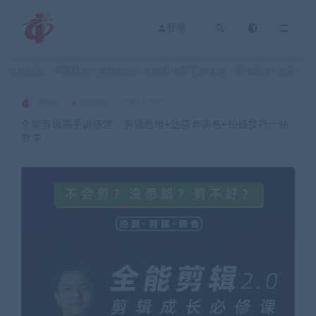
登录
当前位置：
网课甄选
其他精品
全能剪辑高手训练营：剪辑思维+达芬奇调色+拍摄技巧一站教学
>
>
网课站
其他精品
2024-12-07
全能剪辑高手训练营：剪辑思维+达芬奇调色+拍摄技巧一站
教学