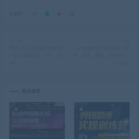
分享到：
上一篇
下一篇
罗胖子玖儿老师初中物理每日
Lorna老师英文原著精读【牧
一练【基础知识，力学，电
羊，查理，虎妈，富爸穷爸，
学】
心态】
相关推荐