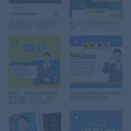
南门录像厅：职业剪辑师系
B站-剪辑思维训练营-南门录
统实战就业班【完结】
像厅
李兴兴：剪辑实战训练营视
B站-向天歌李兴兴AE+Pr高能
频课+素材【完结】；阿浪：
秘籍课视频教程+素材
剪辑思维训练营【完结】