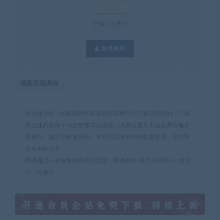
19.9元
已有
3
人支付
登录购买
视频剪辑课程
本站提供的一切教程和内容信息仅限用于学习和研究目的；不得
将上述内容用于商业或者非法用途，收费仅是人工运营费和服务
器费用，版权归作者所有。本站信息来自网络收集整理，版权争
议与本站无关
网课甄选
»
全能剪辑高手训练营：剪辑思维+达芬奇调色+拍摄技
巧一站教学