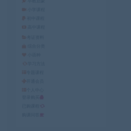
早教启蒙
小学课程
初中课程
高中课程
考证资料
综合分类
小语种
学习方法
专题课程
开通会员
个人中心
登录购买
已购课程
购课问答