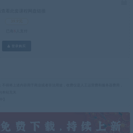
后查看此套课程网盘链接
39.9元
已有
6
人支付
登录购买
；不得将上述内容用于商业或者非法用途，收费仅是人工运营费和服务器费用，
与本站无关
中】