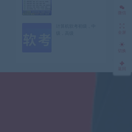
微信
计算机软考初级，中
全屏
级，高级
切换
返回