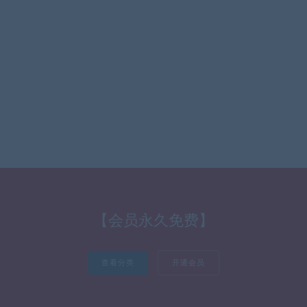
【会员永久免费】
查看分类
开通会员