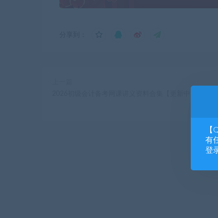
分享到：
上一篇
2026初级会计备考网课讲义资料合集【更新中】
【
有任
登