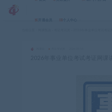
开通会员
个人中心
当前位置：
网课甄选
考证考试类
2026年事业单位考试考
>
>
网课站
考证考试类
2026-03-14
2026年事业单位考试考证网