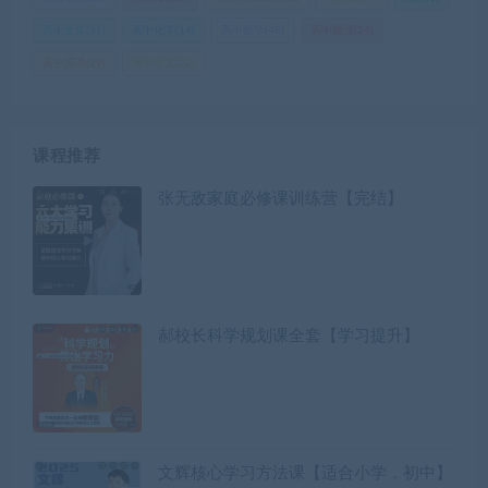
高中全集
(51)
高中化学
(14)
高中数学
(48)
高中物理
(24)
高中英语
(29)
高中语文
(22)
课程推荐
张无敌家庭必修课训练营【完结】
郝校长科学规划课全套【学习提升】
文辉核心学习方法课【适合小学，初中】