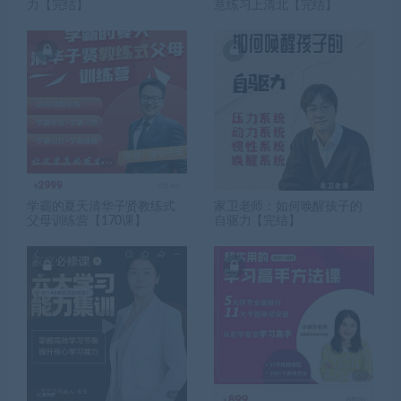
力【完结】
意练习上清北【完结】
学霸的夏天清华子贤教练式
家卫老师：如何唤醒孩子的
父母训练营【170课】
自驱力【完结】