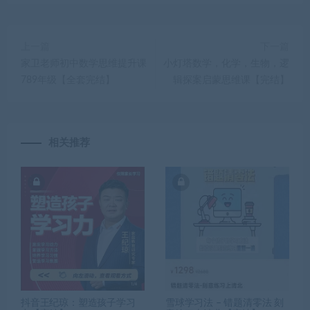
上一篇
下一篇
家卫老师初中数学思维提升课
小灯塔数学，化学，生物，逻
789年级【全套完结】
辑探案启蒙思维课【完结】
相关推荐
抖音王纪琼：塑造孩子学习
雪球学习法 – 错题清零法 刻