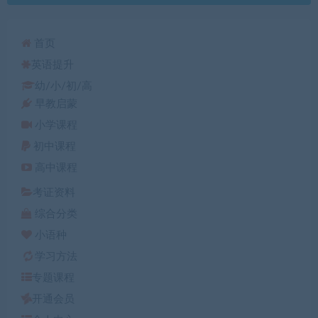
首页
英语提升
幼/小/初/高
早教启蒙
小学课程
初中课程
高中课程
考证资料
综合分类
小语种
学习方法
专题课程
开通会员