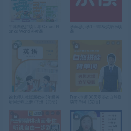
牛津自然拼读世界 Oxford Ph
学而思小学1—4年级英语乐读
onics World 外教课
课
徐老师人教版新教材3年级英
Frank老师 30天零基础自然拼
语同步课上册+下册【完结】
读背单词【完结】