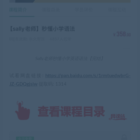
Sally老师秒懂小学英语语法【完结】
试看网盘链接:
https://pan.baidu.com/s/1rmtuedwbrG-
JZ-GDQgjsiw
提取码: 1314
会员免费