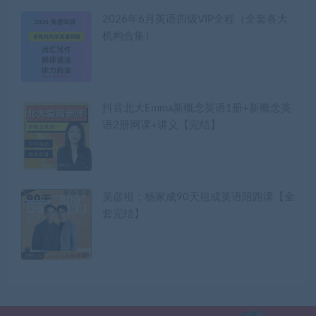
2026年6月英语四级VIP全程（全套各大
机构合集）
抖音北大Emma新概念英语1册+新概念英
语2册网课+讲义【完结】
吴彦祖；杨家成90天祖成英语陪跑课【全
套完结】