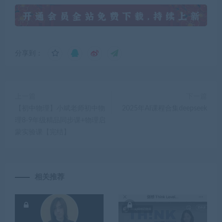
分享到：
上一篇
下一篇
【初中物理】小斌老师初中物
2025年AI课程合集deepseek
理8-9年级精品同步课+物理启
蒙实验课【完结】
相关推荐