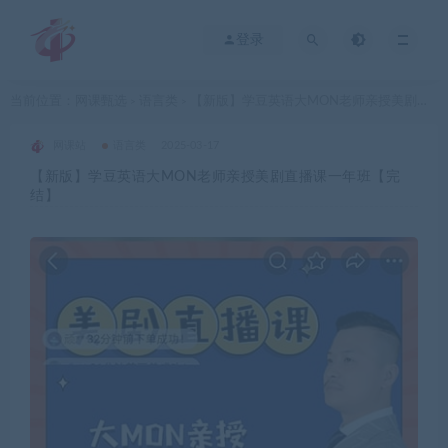
登录
当前位置：
网课甄选
语言类
【新版】学豆英语大MON老师亲授美剧直播课一年班【完结】
>
>
网课站
语言类
2025-03-17
【新版】学豆英语大MON老师亲授美剧直播课一年班【完
结】