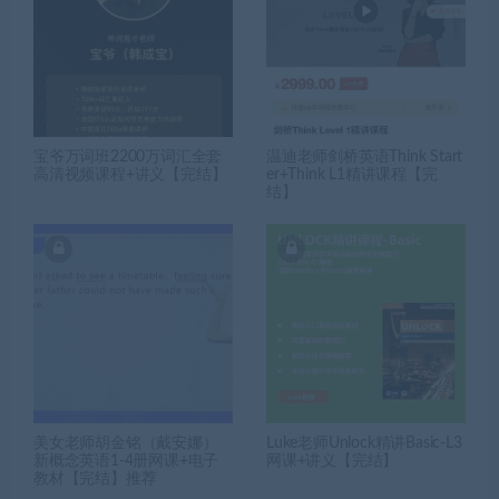
宝爷万词班2200万词汇全套
温迪老师剑桥英语Think Start
高清视频课程+讲义【完结】
er+Think L1精讲课程【完
结】
美女老师胡金铭（戴安娜）
Luke老师Unlock精讲Basic-L3
新概念英语1-4册网课+电子
网课+讲义【完结】
教材【完结】推荐