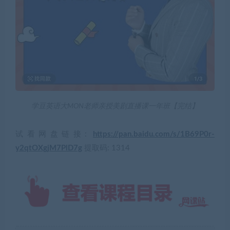
学豆英语大MON老师亲授美剧直播课一年班【完结】
试看网盘链接:
https://pan.baidu.com/s/1B69P0r-
y2qtOXgjM7PlD7g
提取码: 1314