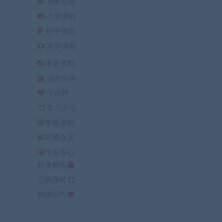
早教启蒙
小学课程
初中课程
高中课程
考证资料
综合分类
小语种
学习方法
专题课程
开通会员
个人中心
登录购买
已购课程
购课问答