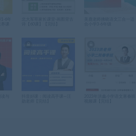
1-6年
北大军哥家长课堂-画图背古
美鹿老师拂晓语文三合一适
素养课
诗【60课】【完结】
合小学3-6年级
阅读与
抖音好课：阅读高手课—汪
2023年洪鑫小学语文寒春班
勋老师【完结】
视频课【完结】