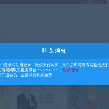
下一
】
蒲公英家长课堂文言文88篇【完结
购课须知
QQ登录或注册登录，微信支付购买，支付后即可查看网盘链接】
何疑问联系服务微信：wkz888cn ，
购课指南
录开通会员，全部课程终身免费！