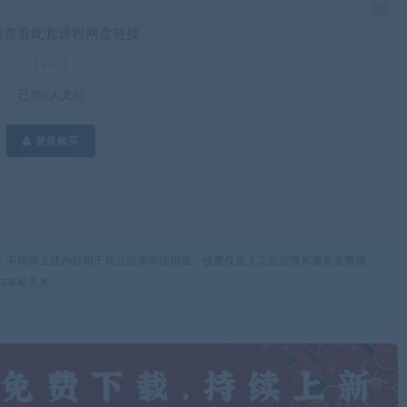
后查看此套课程网盘链接
19.9元
已有
6
人支付
登录购买
；不得将上述内容用于商业或者非法用途，收费仅是人工运营费和服务器费用，
与本站无关