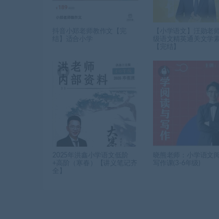
抖音小郑老师教作文【完
【小学语文】汪勋老师
结】适合小学
级语文精英通关文学
【完结】
2025年洪鑫小学语文低阶
晓熊老师：小学语文
+高阶（寒春）【讲义笔记齐
写作课(3-6年级)
全】