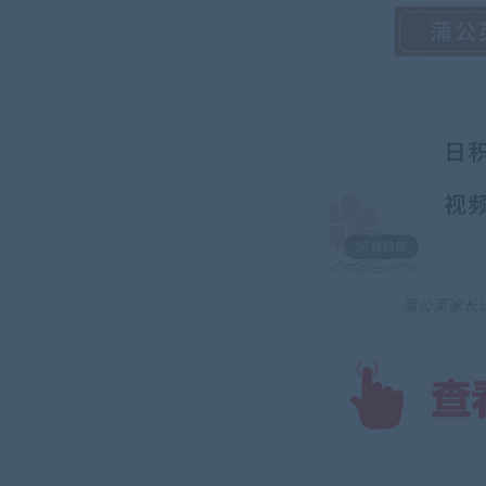
蒲公英家长