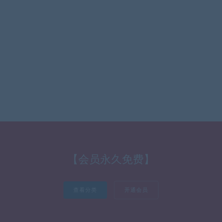
【会员永久免费】
查看分类
开通会员