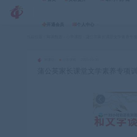
开通会员
个人中心
当前位置：
网课甄选
小学课程
蒲公英家长课堂文学素养专
>
>
网课站
小学课程
2025-03-30
蒲公英家长课堂文学素养专项