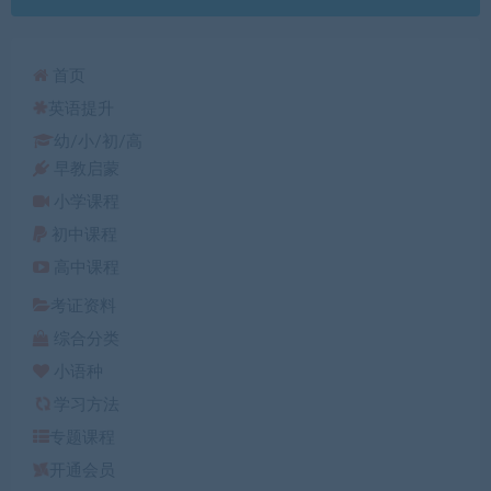
首页
英语提升
幼/小/初/高
早教启蒙
小学课程
初中课程
高中课程
考证资料
综合分类
小语种
学习方法
专题课程
开通会员