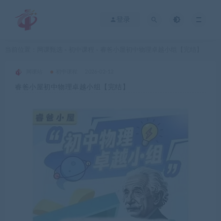
登录
当前位置：
网课甄选
初中课程
睿爸小屋初中物理卓越小组【完结】
>
>
网课站
初中课程
2026-02-12
睿爸小屋初中物理卓越小组【完结】