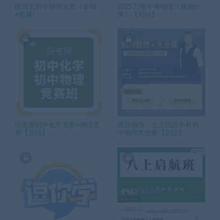
陈历忠初中物理全套（基础
2025万唯中考物理《真题分
+拓展）
类》【完结】
倪老师初中化学竞赛+物理竞
跳跳物理：北大跳跳学长初
赛【完结】
中物理大全集【完结】