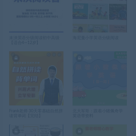
未泱英语分级阅读初中高级
海尼曼小学英语分级阅读
【适合4—12岁】
Frank老师 30天零基础自然拼
北大军哥：跟着小猪佩奇学
读背单词【完结】
英语带资料