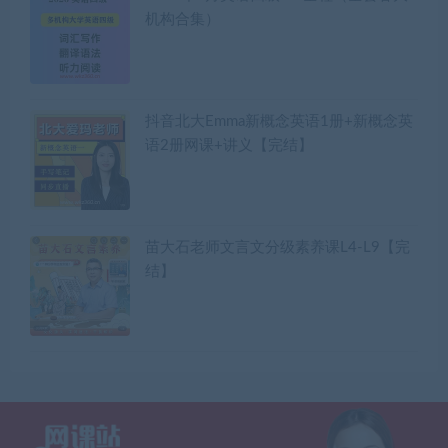
机构合集）
抖音北大Emma新概念英语1册+新概念英
语2册网课+讲义【完结】
苗大石老师文言文分级素养课L4-L9【完
结】