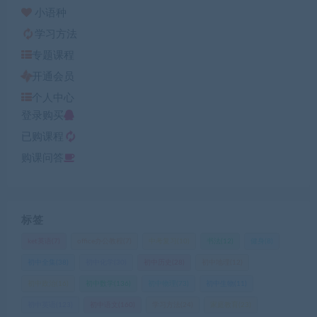
小语种
学习方法
专题课程
开通会员
个人中心
登录购买
已购课程
购课问答
标签
ket英语
(7)
office办公教程
(7)
中考复习
(10)
书法
(12)
健身
(8)
初中全集
(38)
初中化学
(30)
初中历史
(28)
初中地理
(12)
初中政治
(16)
初中数学
(136)
初中物理
(73)
初中生物
(11)
初中英语
(123)
初中语文
(160)
学习方法
(24)
家庭教育
(23)