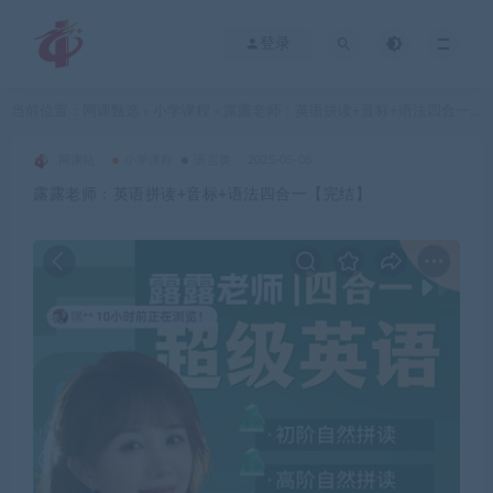
登录
当前位置：
网课甄选
小学课程
露露老师：英语拼读+音标+语法四合一【完结】
>
>
网课站
小学课程
语言类
2025-05-08
露露老师：英语拼读+音标+语法四合一【完结】