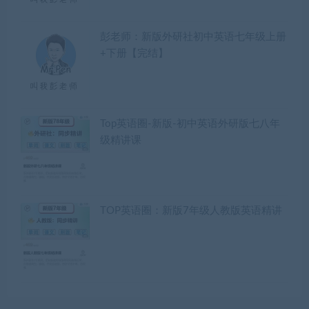
彭老师：新版外研社初中英语七年级上册
+下册【完结】
Top英语圈-新版-初中英语外研版七八年
级精讲课
TOP英语圈：新版7年级人教版英语精讲