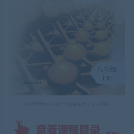
许老师新教材初中化学沪教版专题+九上【完结】