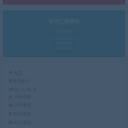
查询已购课程
登录查看
立即查看
首页
英语提升
幼/小/初/高
早教启蒙
小学课程
初中课程
高中课程