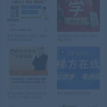
曹月亮老师初中化学人教同
2025陈谭飞初中化学【夸克
步系统课【完结】
网盘发货】
数学赵观察【中考化学培优
梯方在线初中化学全套
专题九个专题不分版本】