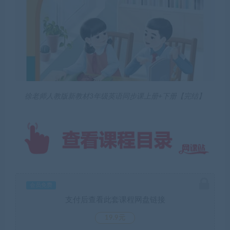
徐老师人教版新教材3年级英语同步课上册+下册【完结】
会员免费
支付后查看此套课程网盘链接
19.9元