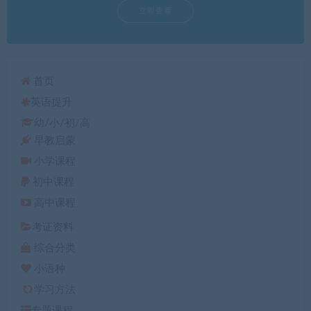
立即查看
首页
英语提升
幼/小/初/高
早教启蒙
小学课程
初中课程
高中课程
考证资料
综合分类
小语种
学习方法
专题课程