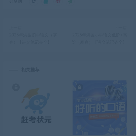
分享到：
上一篇
下一篇
2025年洪鑫初中语文（寒
2025年洪鑫小学语文低阶+高
春）【讲义笔记齐全】
阶（寒春）【讲义笔记齐全】
相关推荐