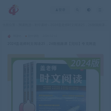
登录
当前位置：
网课甄选
初中课程
2024盖老师时文阅读25，26期视频课【完结】夸克网盘
>
>
网课站
初中课程
2026-02-12
2024盖老师时文阅读25，26期视频课【完结】夸克网盘