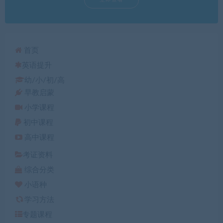
首页
英语提升
幼/小/初/高
早教启蒙
小学课程
初中课程
高中课程
考证资料
综合分类
小语种
学习方法
专题课程