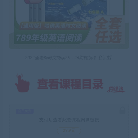
2024盖老师时文阅读25，26期视频课【完结】
会员免费
支付后查看此套课程网盘链接
29.9元