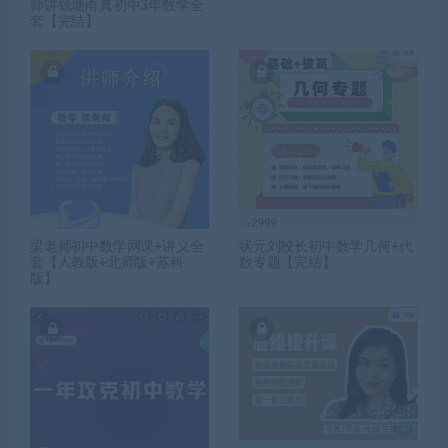
师讲钱塘甬真初中3年数学全
套【完结】
梁老师初中数学网课+讲义全
状元刘校长初中数学几何+代
套【人教版+北师版+苏科
数专题【完结】
版】