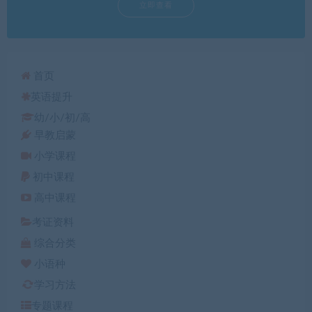
立即查看
首页
英语提升
幼/小/初/高
早教启蒙
小学课程
初中课程
高中课程
考证资料
综合分类
小语种
学习方法
专题课程