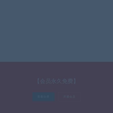
【会员永久免费】
查看分类
开通会员