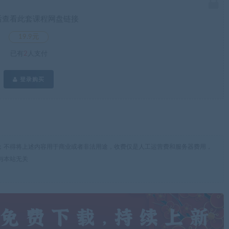
后查看此套课程网盘链接
19.9元
已有
2
人支付
登录购买
；不得将上述内容用于商业或者非法用途，收费仅是人工运营费和服务器费用，
与本站无关