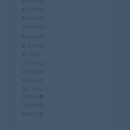
早教启蒙
小学课程
初中课程
高中课程
考证资料
综合分类
小语种
学习方法
专题课程
开通会员
个人中心
登录购买
已购课程
购课问答