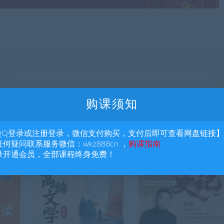
下一
择言老师：古诗词品鉴142节【完结
购课须知
QQ登录或注册登录，微信支付购买，支付后即可查看网盘链接】
何疑问联系服务微信：wkz888cn ，
购课指南
录开通会员，全部课程终身免费！