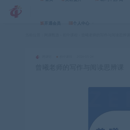
开通会员
个人中心
当前位置：
网课甄选
初中课程
曾曦老师的写作与阅读思辨
>
>
网课站
初中课程
2026-05-24
曾曦老师的写作与阅读思辨课