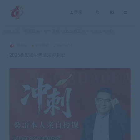
登录
当前位置：
网课甄选
初中课程
2026桑宏斌中考道法冲刺班
>
>
网课站
初中课程
2026-06-14
2026桑宏斌中考道法冲刺班