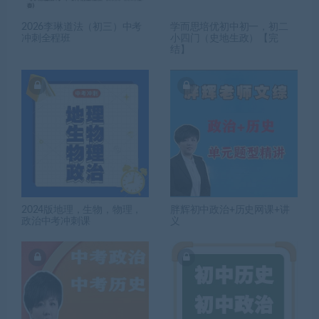
2026李琳道法（初三）中考
学而思培优初中初一，初二
冲刺全程班
小四门（史地生政）【完
结】
2024版地理，生物，物理，
胖辉初中政治+历史网课+讲
政治中考冲刺课
义