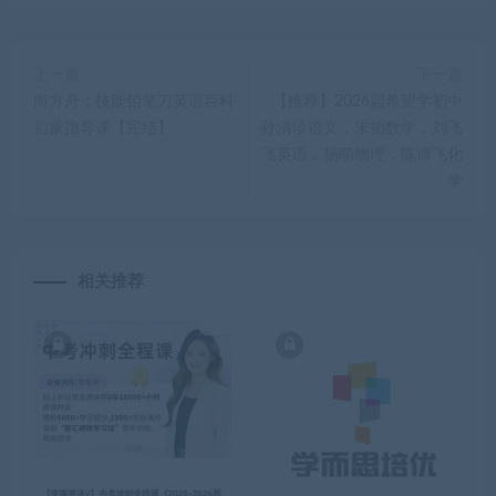
上一篇
下一篇
尚方舟：技能铅笔刀英语百科
【推荐】2026届希望学初中
启蒙指导课【完结】
孙清珍语文，朱韬数学，刘飞
飞英语，杨萌物理，陈谭飞化
学
相关推荐