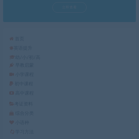
立即查看
首页
英语提升
幼/小/初/高
早教启蒙
小学课程
初中课程
高中课程
考证资料
综合分类
小语种
学习方法