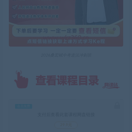
2026桑宏斌中考道法冲刺班
会员免费
支付后查看此套课程网盘链接
29.9元