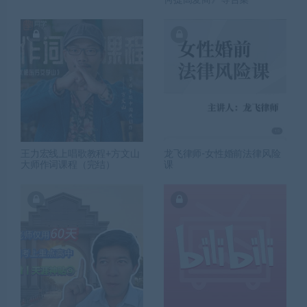
何提高爱商》等合集
王力宏线上唱歌教程+方文山
龙飞律师-女性婚前法律风险
大师作词课程（完结）
课