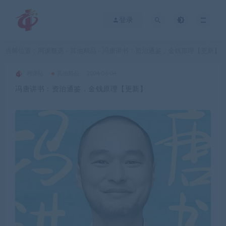
登录
当前位置：
网课甄选
其他精品
冯唐讲书：资治通鉴，金钱原理【更新】
>
>
网课站
其他精品
2024-06-04
冯唐讲书：资治通鉴，金钱原理【更新】