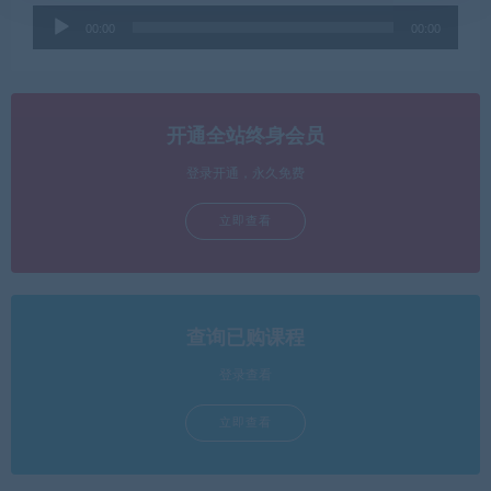
音
00:00
00:00
频
播
放
器
开通全站终身会员
登录开通，永久免费
立即查看
查询已购课程
登录查看
立即查看