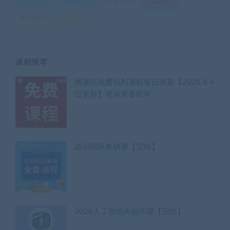
高中全集
(51)
高中化学
(14)
高中数学
(48)
高中物理
(24)
高中英语
(29)
高中语文
(22)
课程推荐
网课站免费福利课程每日更新【2026.8.4
日更新】登录查看即可
超玥国际象棋课【完结】
2026人工智能Ai创作课【完结】