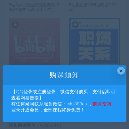
B站马林思维全部充电课程+3
B站精品课2024自我提升32
0分钟真男人教程【完结】
套
×
购课须知
B站精品课78套合集，投资自
职场关系课程20套合集，旨
己，自我提升，知识无价
在提升职场能力
【QQ登录或注册登录，微信支付购买，支付后即可
查看网盘链接】
搜索课程
有任何疑问联系服务微信：wkz888cn ，
购课指南
登录开通会员，全部课程终身免费！
添加购课微信：wkz360cn