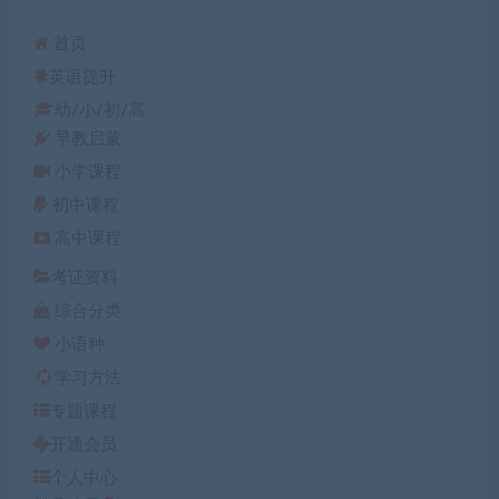
首页
英语提升
幼/小/初/高
早教启蒙
小学课程
初中课程
高中课程
考证资料
综合分类
小语种
学习方法
专题课程
开通会员
个人中心