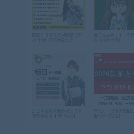
圆圆的日语教室视频课【新
葉子先生初，中，高
标日语】夸克网盘发货
课【标准日语】
沪江网校葱花老师标准日语
新东方：日语0基础直
课程最新版【初中高级】
全程班【完结】