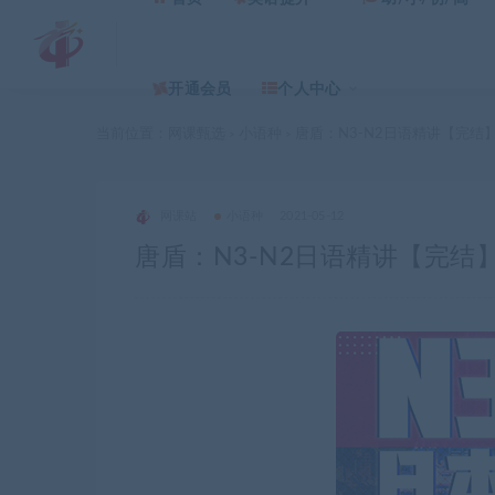
开通会员
个人中心
当前位置：
网课甄选
小语种
唐盾：N3-N2日语精讲【完结
>
>
网课站
小语种
2021-05-12
唐盾：N3-N2日语精讲【完结