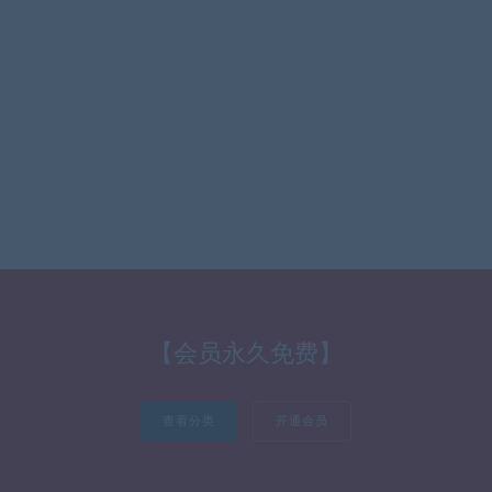
【会员永久免费】
查看分类
开通会员