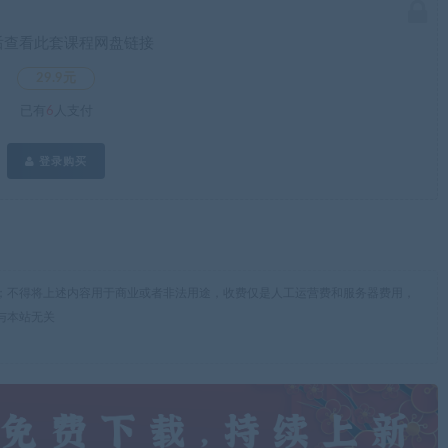
后查看此套课程网盘链接
29.9元
已有
6
人支付
登录购买
；不得将上述内容用于商业或者非法用途，收费仅是人工运营费和服务器费用，
与本站无关