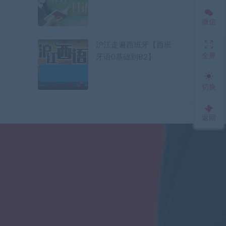
微信
沪江走遍西班牙【西班
全屏
牙语0基础到B2】
切换
返回