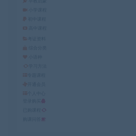
早教启蒙
小学课程
初中课程
高中课程
考证资料
综合分类
小语种
学习方法
专题课程
开通会员
个人中心
登录购买
已购课程
购课问答