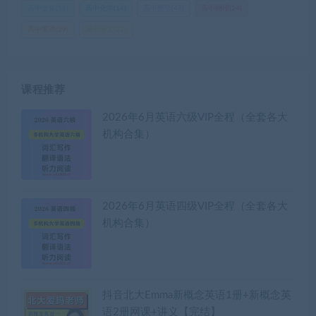
高中全集
(51)
高中化学
(14)
高中数学
(48)
高中物理
(24)
高中英语
(29)
高中语文
(22)
课程推荐
2026年6月英语六级VIP全程（全套各大
机构合集）
2026年6月英语四级VIP全程（全套各大
机构合集）
抖音北大Emma新概念英语1册+新概念英
语2册网课+讲义【完结】