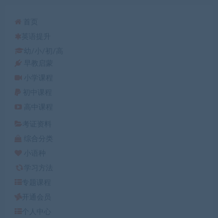
首页
英语提升
幼/小/初/高
早教启蒙
小学课程
初中课程
高中课程
考证资料
综合分类
小语种
学习方法
专题课程
开通会员
个人中心