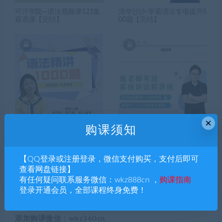
可汗学院—语法视频课121集
清华沙沙-学霸语法专项提升5
双语课【完结】
00题【完结】
×
购课须知
小蕾老师英语语法1000题专
鹿老师：英语语法系统课
项精讲【完结】
【完结】
【QQ登录或注册登录，微信支付购买，支付后即可
查看网盘链接】
搜索课程
有任何疑问联系服务微信：wkz888cn ，
购课指南
登录开通会员，全部课程终身免费！
添加购课微信：wkz360cn