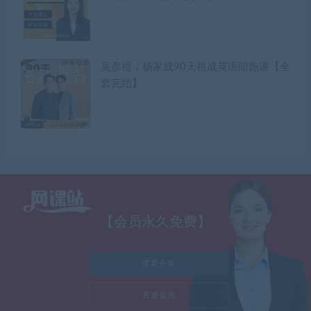
吴彦祖；杨家成90天祖成英语陪跑课【全
套完结】
【会员永久免费】
查看分类
开通会员