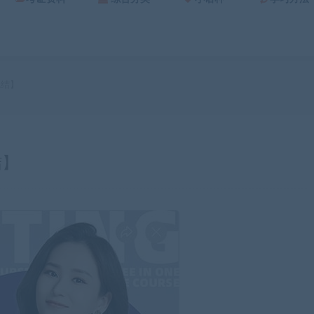
完结】
结】