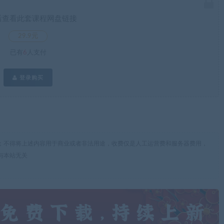
后查看此套课程网盘链接
29.9元
已有
6
人支付
登录购买
；不得将上述内容用于商业或者非法用途，收费仅是人工运营费和服务器费用，
与本站无关