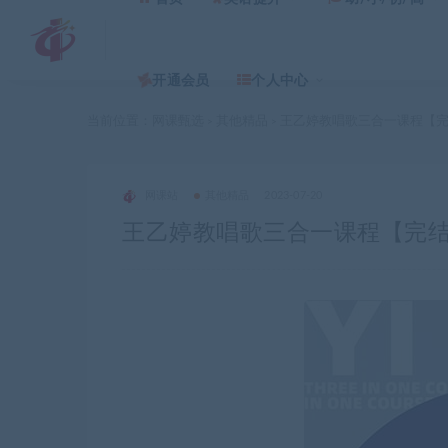
开通会员
个人中心
当前位置：
网课甄选
其他精品
王乙婷教唱歌三合一课程【
>
>
网课站
其他精品
2023-07-20
王乙婷教唱歌三合一课程【完