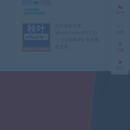
微信
秋叶老师合集
全屏
Word+Excel+PPT三合
一【全套网课】夸克网
盘发货
切换
返回