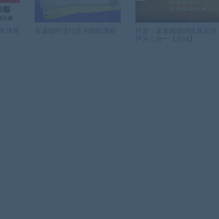
常休闲
零基础学流行音乐唱歌课程
抖音：裴老师视唱练耳乐理
声乐三合一【完结】