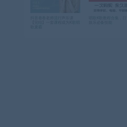
抖音卷卷老师流行声乐课
唱歌K歌教程合集，日
【完结】一套课程成为K歌唱
娱乐必备技能
歌麦霸