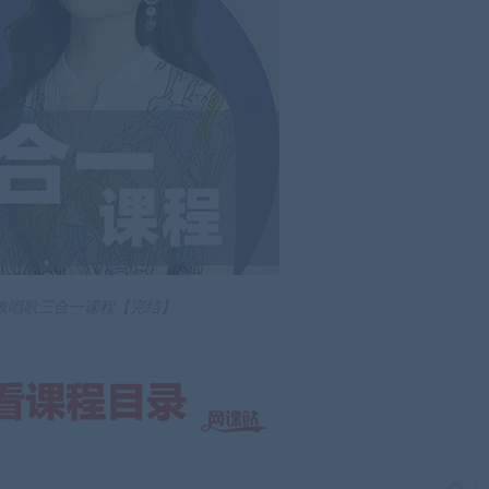
教唱歌三合一课程【完结】