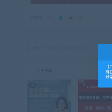
分享到：
上一篇
张可乐老师：智慧父母必修课【完结】
【
相关推荐
有任
登