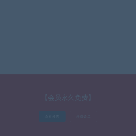
【会员永久免费】
查看分类
开通会员