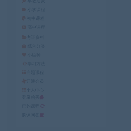
早教启蒙
小学课程
初中课程
高中课程
考证资料
综合分类
小语种
学习方法
专题课程
开通会员
个人中心
登录购买
已购课程
购课问答