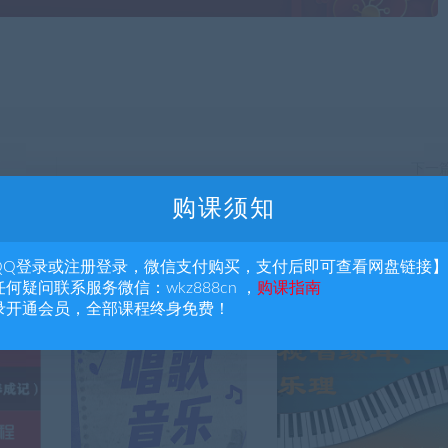
下一
张可乐家长阅读方法辅导+学业规划课【完结
购课须知
QQ登录或注册登录，微信支付购买，支付后即可查看网盘链接】
何疑问联系服务微信：wkz888cn ，
购课指南
录开通会员，全部课程终身免费！