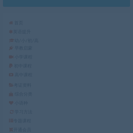
首页
英语提升
幼/小/初/高
早教启蒙
小学课程
初中课程
高中课程
考证资料
综合分类
小语种
学习方法
专题课程
开通会员