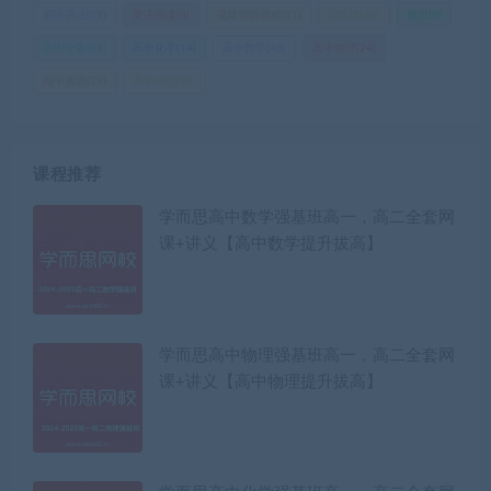
英语语法
(29)
英语阅读
(8)
视频剪辑课程
(11)
记忆课
(10)
雅思
(8)
高中全集
(51)
高中化学
(14)
高中数学
(48)
高中物理
(24)
高中英语
(29)
高中语文
(22)
课程推荐
学而思高中数学强基班高一，高二全套网
课+讲义【高中数学提升拔高】
学而思高中物理强基班高一，高二全套网
课+讲义【高中物理提升拔高】