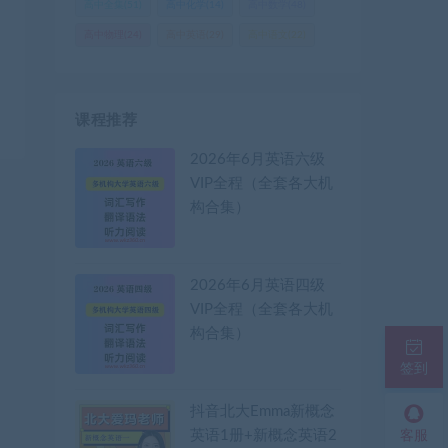
高中全集
(51)
高中化学
(14)
高中数学
(48)
高中物理
(24)
高中英语
(29)
高中语文
(22)
课程推荐
2026年6月英语六级
VIP全程（全套各大机
构合集）
2026年6月英语四级
VIP全程（全套各大机
构合集）
签到
抖音北大Emma新概念
英语1册+新概念英语2
客服