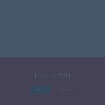
【会员永久免费】
查看分类
开通会员