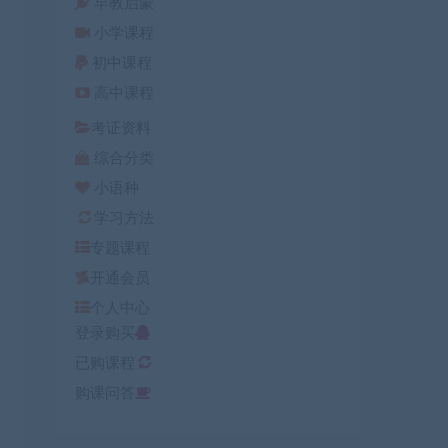
早教启蒙
小学课程
初中课程
高中课程
考证资料
综合分类
小语种
学习方法
专题课程
开通会员
个人中心
登录购买
已购课程
购课问答