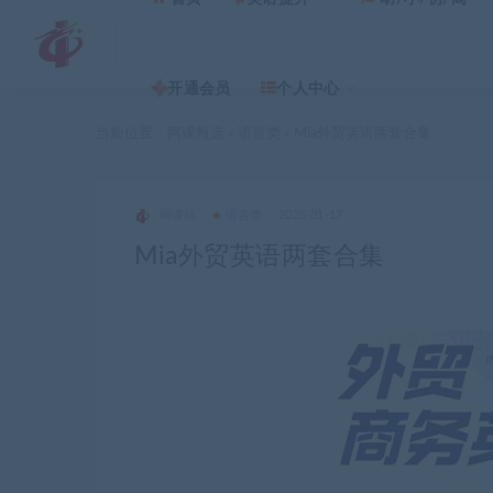
开通会员
个人中心
当前位置：
网课甄选
语言类
Mia外贸英语两套合集
>
>
网课站
语言类
2025-01-17
Mia外贸英语两套合集