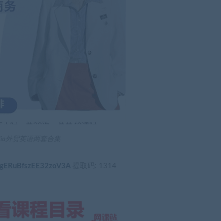
Mia外贸英语两套合集
dZgERuBfszEE32zoV3A
提取码: 1314