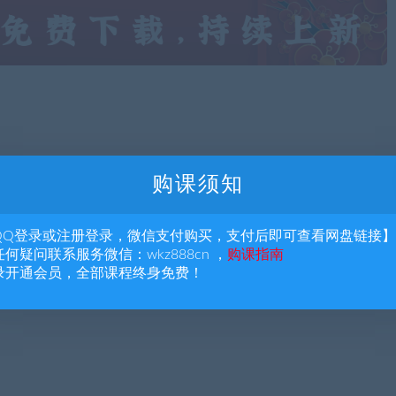
购课须知
下一
Coco外贸全能商务英
QQ登录或注册登录，微信支付购买，支付后即可查看网盘链接】
何疑问联系服务微信：wkz888cn ，
购课指南
录开通会员，全部课程终身免费！