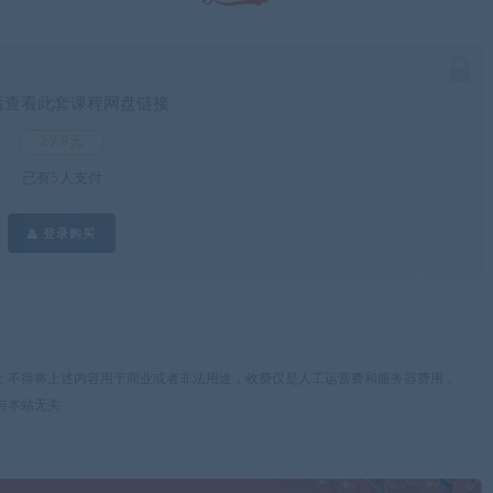
后查看此套课程网盘链接
29.9元
已有
5
人支付
登录购买
；不得将上述内容用于商业或者非法用途，收费仅是人工运营费和服务器费用，
与本站无关