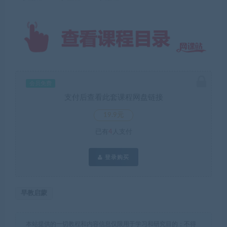
会员免费
支付后查看此套课程网盘链接
19.9元
已有
4
人支付
登录购买
早教启蒙
本站提供的一切教程和内容信息仅限用于学习和研究目的；不得