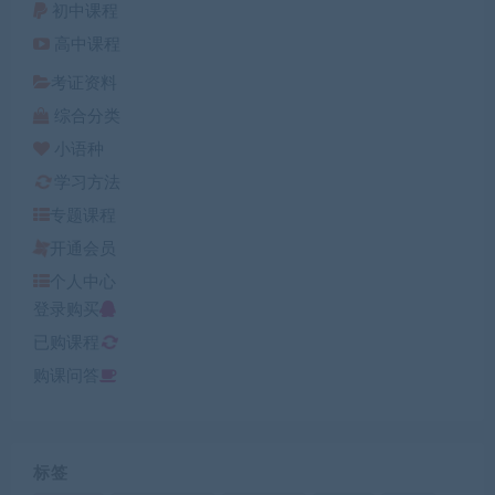
初中课程
高中课程
考证资料
综合分类
小语种
学习方法
专题课程
开通会员
个人中心
登录购买
已购课程
购课问答
标签