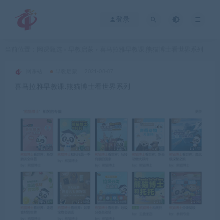
登录
当前位置：
网课甄选
早教启蒙
喜马拉雅早教课.熊猫博士看世界系列
>
>
网课站
早教启蒙
2021-08-07
喜马拉雅早教课.熊猫博士看世界系列