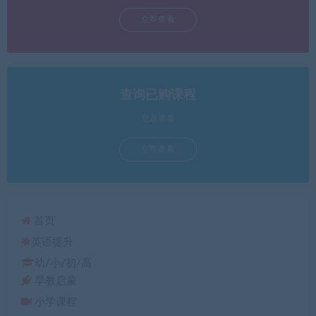
立即查看
查询已购课程
登录查看
立即查看
首页
英语提升
幼/小/初/高
早教启蒙
小学课程