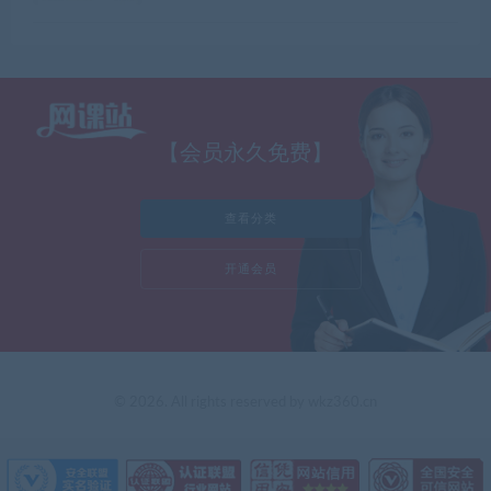
【会员永久免费】
查看分类
开通会员
© 2026. All rights reserved by wkz360.cn