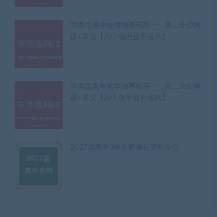
学而思高中物理强基班高一，高二全套网
课+讲义【高中物理提升拔高】
学而思高中化学强基班高一，高二全套网
课+讲义【高中化学提升拔高】
2027届高中3年名师课程资料全套