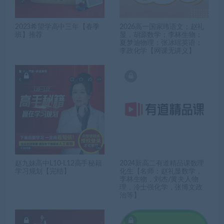
2023希望学高中三年【春季
2026高一国家玮语文；赵礼
班】推荐
显，胡源数学；李林生物；
夏梦迪物理；张冰瑶英语；
李政化学【网课无讲义】
赵九妹高中L10-L12高手秘籍
2024新高二有道精品课数理
学习规划【完结】
化生【名师：赵礼显数学，
李林生物，刘杰/黄夫人物
理，冷士强化学，张博文政
治等】