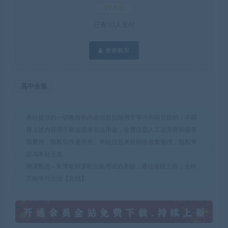
29.9元
已有
10
人支付
登录购买
高中全集
本站提供的一切教程和内容信息仅限用于学习和研究目的；不得
将上述内容用于商业或者非法用途，收费仅是人工运营费和服务
器费用，版权归作者所有。本站信息来自网络收集整理，版权争
议与本站无关
网课甄选
»
朱博老师课程合集考试的奥秘；通往名校之路；全科
万能学习方法【完结】