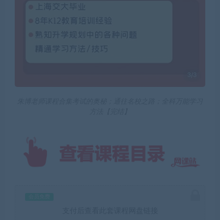
朱博老师课程合集考试的奥秘；通往名校之路；全科万能学习
方法【完结】
会员免费
支付后查看此套课程网盘链接