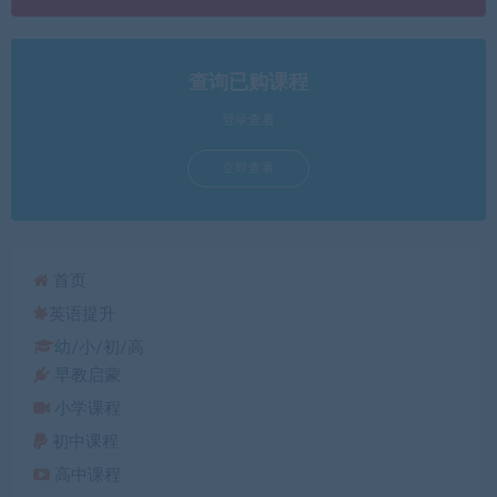
查询已购课程
登录查看
立即查看
首页
英语提升
幼/小/初/高
早教启蒙
小学课程
初中课程
高中课程