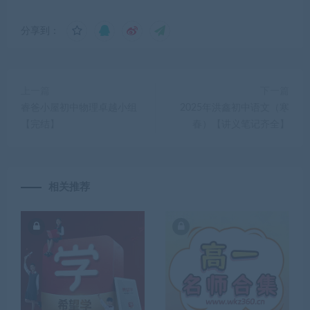
分享到：
上一篇
下一篇
睿爸小屋初中物理卓越小组
2025年洪鑫初中语文（寒
【完结】
春）【讲义笔记齐全】
相关推荐