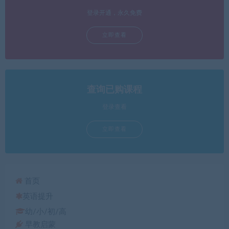
登录开通，永久免费
立即查看
查询已购课程
登录查看
立即查看
首页
英语提升
幼/小/初/高
早教启蒙