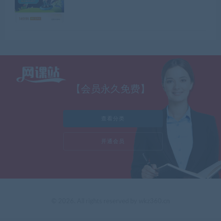
【会员永久免费】
查看分类
开通会员
© 2026. All rights reserved by wkz360.cn