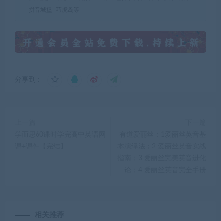
+拼音城堡+巧虎岛等
分享到：
上一篇
下一篇
学而思60课时学完高中英语网
有道爱丽丝：1爱丽丝英音基
课+课件【完结】
本演绎法；2 爱丽丝英音实战
指南；3 爱丽丝完美英音进化
论；4 爱丽丝英音完全手册
相关推荐