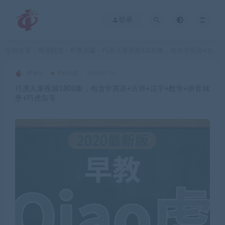
登录
当前位置：
网课甄选
早教启蒙
巧虎儿童视频1800集，包含学英语+古诗+汉字+数学+拼音城堡+巧虎岛等
>
>
网课站
早教启蒙
2020-07-16
巧虎儿童视频1800集，包含学英语+古诗+汉字+数学+拼音城
堡+巧虎岛等