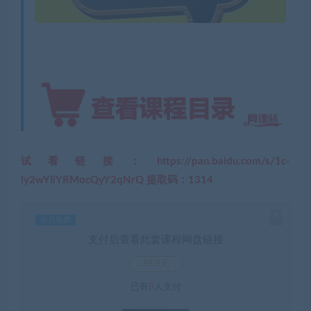
试看链接：https://pan.baidu.com/s/1c-
ly2wYIiYRMocQyY2qNrQ 提取码：1314
会员免费
支付后查看此套课程网盘链接
39.9元
已有
8
人支付