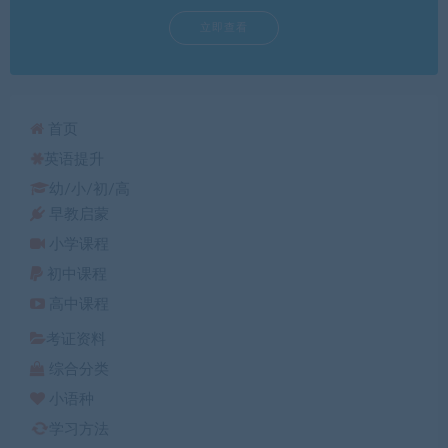
立即查看
首页
英语提升
幼/小/初/高
早教启蒙
小学课程
初中课程
高中课程
考证资料
综合分类
小语种
学习方法