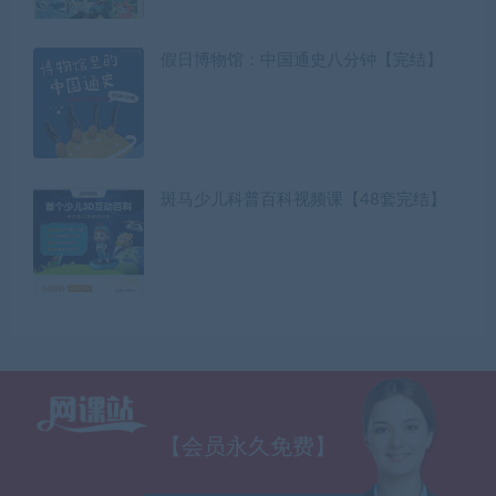
假日博物馆：中国通史八分钟【完结】
斑马少儿科普百科视频课【48套完结】
【会员永久免费】