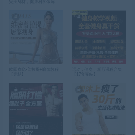
完美身材，健康科学锻炼
欧阳春晓-普拉提+瑜伽教程
运动，健身，塑形课程合集
【完结】
【17套完结】