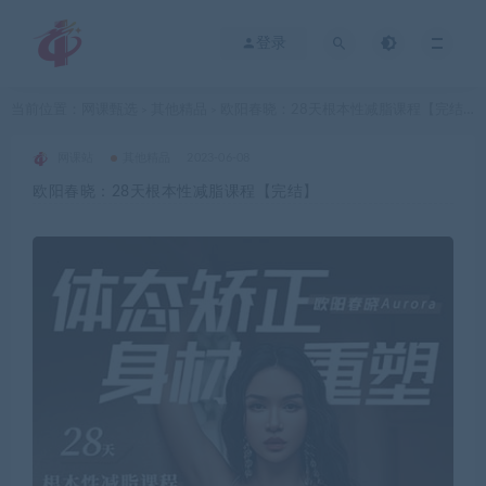
登录
当前位置：
网课甄选
其他精品
欧阳春晓：28天根本性减脂课程【完结】
>
>
网课站
其他精品
2023-06-08
欧阳春晓：28天根本性减脂课程【完结】