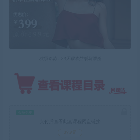
欧阳春晓：28天根本性减脂课程
会员免费
支付后查看此套课程网盘链接
39.9元