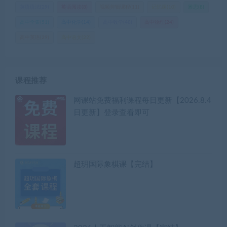
英语语法
(29)
英语阅读
(8)
视频剪辑课程
(11)
记忆课
(10)
雅思
(8)
高中全集
(51)
高中化学
(14)
高中数学
(48)
高中物理
(24)
高中英语
(29)
高中语文
(22)
课程推荐
网课站免费福利课程每日更新【2026.8.4
日更新】登录查看即可
超玥国际象棋课【完结】