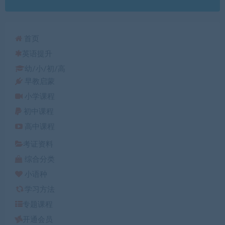
首页
英语提升
幼/小/初/高
早教启蒙
小学课程
初中课程
高中课程
考证资料
综合分类
小语种
学习方法
专题课程
开通会员