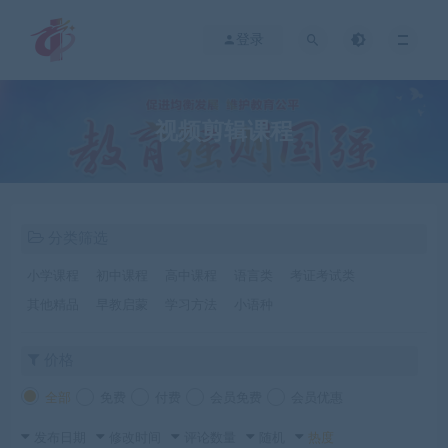
登录
视频剪辑课程
分类筛选
小学课程
初中课程
高中课程
语言类
考证考试类
其他精品
早教启蒙
学习方法
小语种
价格
全部
免费
付费
会员免费
会员优惠
发布日期
修改时间
评论数量
随机
热度