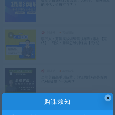
摄影剪辑课程23套合集，5G时代，视频爆发
的时代，值得推荐学习
网课站
其他精品
李兴兴：剪辑实战训练营视频课+素材【完
结】；阿浪：剪辑思维训练营【完结】
网课站
其他精品
全能剪辑高手训练营：剪辑思维+达芬奇调
色+拍摄技巧一站教学
×
购课须知
网课站
其他精品