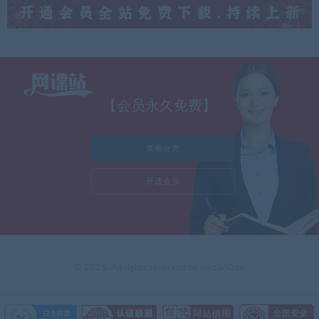
【会员永久免费】
查看分类
开通会员
© 2026. All rights reserved by wkz360.cn