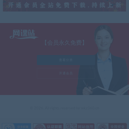
【会员永久免费】
查看分类
开通会员
© 2026. All rights reserved by wkz360.cn