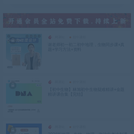
网课站
初中课程
谢老师初一初二初中地理，生物同步课+真
题+学习方法+资料
网课站
初中课程
【初中生物】林旭初中生物疑难精讲+金题
精讲课合集【完结】
网课站
初中课程