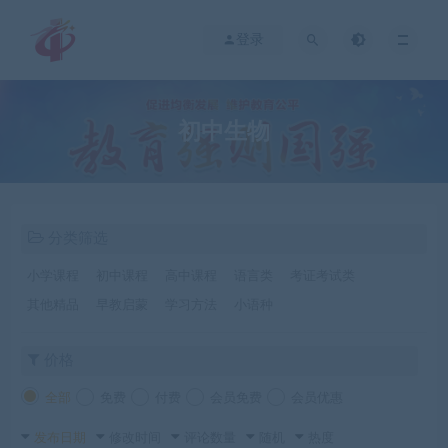
登录
初中生物
分类筛选
小学课程
初中课程
高中课程
语言类
考证考试类
其他精品
早教启蒙
学习方法
小语种
价格
全部
免费
付费
会员免费
会员优惠
发布日期
修改时间
评论数量
随机
热度