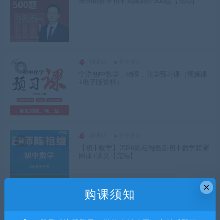
朱韬讲数学初中高频易错500题【完结】
网课站
初中课程
宁浩初中数学，物理，化学预习课（视频课
+电子版资料）
网课站
初中课程
【初中数学】2026陈祖维最新初中数学联赛
网课+讲义【完结】
×
购课须知
网课站
初中课程