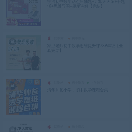
宁浩初中数学动点压轴题+计算天天练+千题
斩+思维导图+题库讲解【完结】
网课站
初中课程
家卫老师初中数学思维提升课789年级【全
套完结】
网课站
初中课程
小学课程
清华帅爸小学，初中数学课程合集
网课站
初中课程