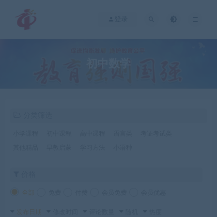
登录
初中数学
分类筛选
小学课程
初中课程
高中课程
语言类
考证考试类
其他精品
早教启蒙
学习方法
小语种
价格
全部
免费
付费
会员免费
会员优惠
发布日期
修改时间
评论数量
随机
热度