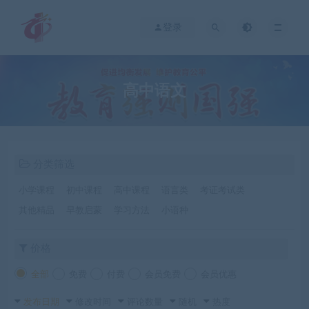
登录
高中语文
分类筛选
小学课程
初中课程
高中课程
语言类
考证考试类
其他精品
早教启蒙
学习方法
小语种
价格
全部
免费
付费
会员免费
会员优惠
发布日期
修改时间
评论数量
随机
热度