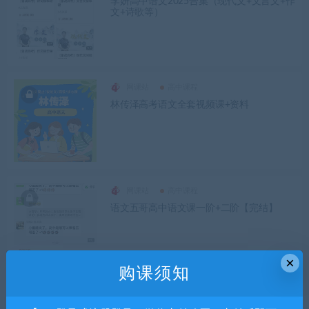
李妍高中语文2025合集（现代文+文言文+作
文+诗歌等）
网课站
高中课程
林传泽高考语文全套视频课+资料
网课站
高中课程
语文五哥高中语文课一阶+二阶【完结】
×
购课须知
网课站
高中课程