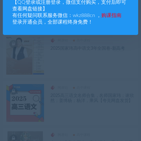
2025年高二语文，数学，英语名师课程全套
【QQ登录或注册登录，微信支付购买，支付后即可
【夸克网盘发货】
查看网盘链接】
有任何疑问联系服务微信：wkz888cn ，
购课指南
登录开通会员，全部课程终身免费！
网课站
高中课程
2025国家玮高中语文3年全国卷-新高考
网课站
高中课程
2025高三语文名师合集，名师国家玮；谢欣
然；姜博杨；杨洋，乘风【夸克网盘发货】
网课站
高中课程