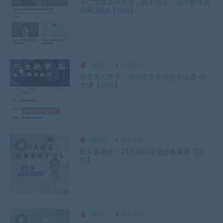
十二节课高中历史，高中语文，高中数学系
统网课8.0【完结】
网课站
高中课程
中文系五匪子：高中语文全题型方法课+作
文课【完结】
网课站
高中课程
刘从良老师：21天高中语文必备素养【完
结】
网课站
高中课程