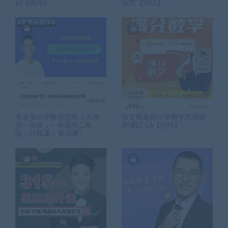
记【推荐】
练营【完结】
李老头小学数学思维（大班
张文晖老师小学数学思维提
升一年级；一年级升二年
升课L1-L6【完结】
级；计算课；乘法课）