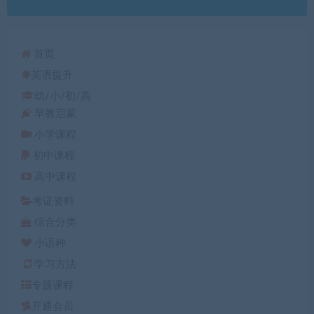
首页
英语提升
幼/小/初/高
早教启蒙
小学课程
初中课程
高中课程
考证资料
综合分类
小语种
学习方法
专题课程
开通会员