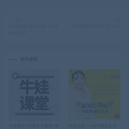
上一篇
下一篇
2025陈谭飞初中化学【夸克
春花老师英语合集【完结】
网盘发货】
相关推荐
牛娃课堂小学数学专题课+笔
阡陌老师：小学学霸家长训