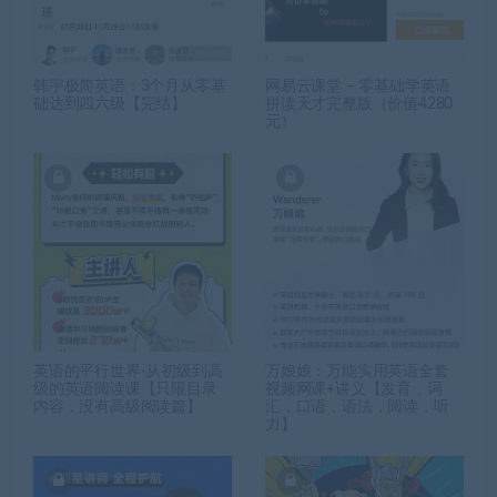
韩宇极简英语：3个月从零基
网易云课堂 – 零基础学英语
础达到四六级【完结】
拼读天才完整版（价值4280
元）
英语的平行世界-从初级到高
万娘娘：万能实用英语全套
级的英语阅读课【只限目录
视频网课+讲义【发育，词
内容，没有高级阅读篇】
汇，口语，语法，阅读，听
力】