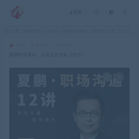
登录
当前位置：
网课甄选
其他精品
夏鹏职场课程，自我提升合集【完结】
>
>
网课站
其他精品
2023-06-30
夏鹏职场课程，自我提升合集【完结】