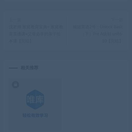
上一篇
下一篇
沈老师 家庭教育宝典+ 家庭教
楠姐英语2号：Unlock Basic
育直播课+父母必学的亲子绘
（下）Pre A级别 unit6-
本课【完结】
10【完结】
相关推荐