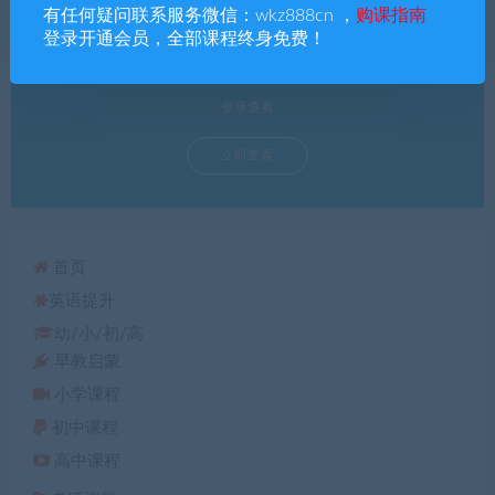
有任何疑问联系服务微信：wkz888cn ，
购课指南
登录开通会员，全部课程终身免费！
查询已购课程
登录查看
立即查看
首页
英语提升
幼/小/初/高
早教启蒙
小学课程
初中课程
高中课程