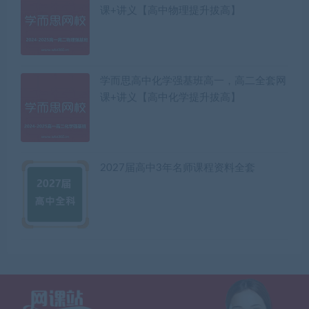
课+讲义【高中物理提升拔高】
学而思高中化学强基班高一，高二全套网
课+讲义【高中化学提升拔高】
2027届高中3年名师课程资料全套