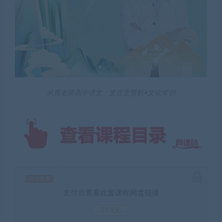
从良老师高中语文：文言文赏析+文化常识
会员免费
支付后查看此套课程网盘链接
29.9元