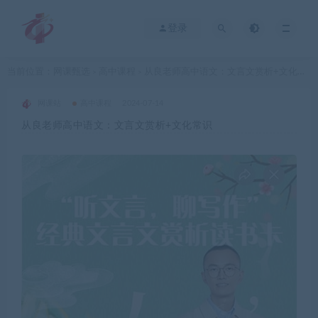
登录
当前位置：
网课甄选
高中课程
从良老师高中语文：文言文赏析+文化常识
>
>
网课站
高中课程
2024-07-14
从良老师高中语文：文言文赏析+文化常识