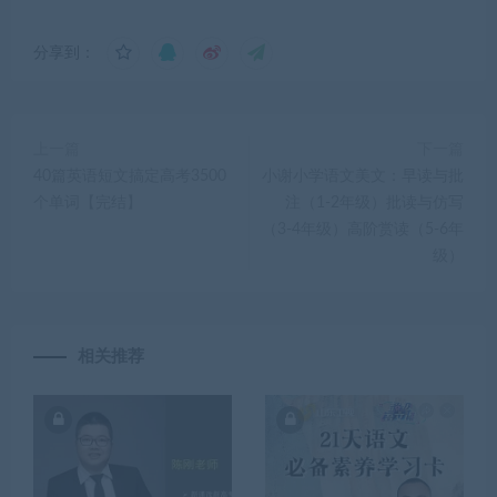
分享到：
上一篇
下一篇
40篇英语短文搞定高考3500
小谢小学语文美文：早读与批
个单词【完结】
注（1-2年级）批读与仿写
（3-4年级）高阶赏读（5-6年
级）
相关推荐