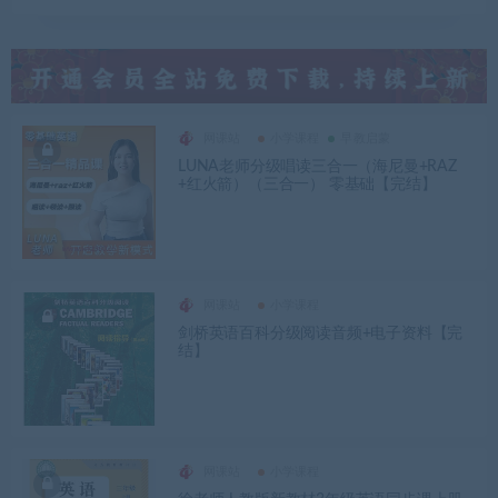
网课站
小学课程
早教启蒙
LUNA老师分级唱读三合一（海尼曼+RAZ
+红火箭）（三合一） 零基础【完结】
网课站
小学课程
剑桥英语百科分级阅读音频+电子资料【完
结】
网课站
小学课程