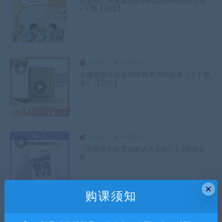
徐老师人教版新教材3年级英语同步课上册
+下册【完结】
网课站
小学课程
安娜老师外研版56年级英语同步课（上下册
全）【完结】
网课站
小学课程
《学而思剑桥英语单词天天练》1-6年级全
册
×
购课须知
网课站
小学课程