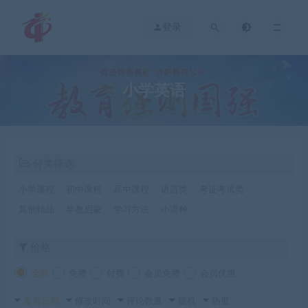
登录
小学英语
分类筛选
小学课程
初中课程
高中课程
语言类
考证考试类
其他精品
早教启蒙
学习方法
小语种
价格
全部
免费
付费
会员免费
会员优惠
发布日期
修改时间
评论数量
随机
热度