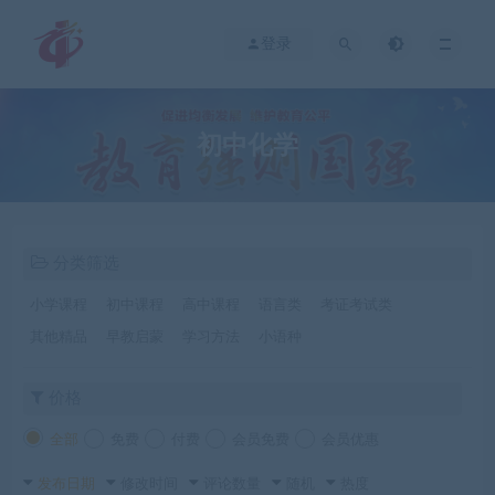
登录
初中化学
分类筛选
小学课程
初中课程
高中课程
语言类
考证考试类
其他精品
早教启蒙
学习方法
小语种
价格
全部
免费
付费
会员免费
会员优惠
发布日期
修改时间
评论数量
随机
热度