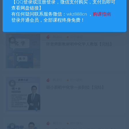
浙教罗老师罗散人初中物理，初中化学线下
【QQ登录或注册登录，微信支付购买，支付后即可
全集
查看网盘链接】
有任何疑问联系服务微信：wkz888cn ，
购课指南
登录开通会员，全部课程终身免费！
网课站
初中课程
许老师新教材初中化学人教版【完结】
网课站
初中课程
胡小群初中化学一步到位【完结】
网课站
初中课程