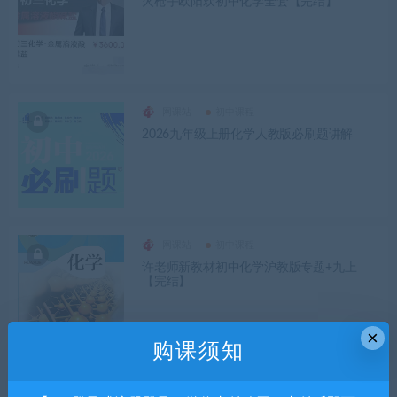
火枪手欧阳欢初中化学全套【完结】
网课站
初中课程
2026九年级上册化学人教版必刷题讲解
网课站
初中课程
许老师新教材初中化学沪教版专题+九上
【完结】
×
购课须知
网课站
初中课程